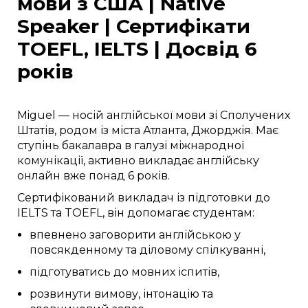
мови з США | Native
Speaker | Сертифікати
TOEFL, IELTS | Досвід 6
років
Miguel — носій англійської мови зі Сполучених
Штатів, родом із міста Атланта, Джорджія. Має
ступінь бакалавра в галузі міжнародної
комунікації, активно викладає англійську
онлайн вже понад 6 років.
Сертифікований викладач із підготовки до
IELTS та TOEFL, він допомагає студентам:
впевнено заговорити англійською у
повсякденному та діловому спілкуванні,
підготуватись до мовних іспитів,
розвинути вимову, інтонацію та