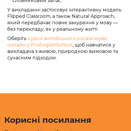
словниковий запас.
У викладанні застосовує інтерактивну модель
Flipped Classroom, а також Natural Approach,
який передбачає повне занурення у мову —
без перекладу, як у реальному житті.
Оберіть
курси англійської з носієм мови
онлайн у ProEnglishSchool
, щоб навчатися у
викладача з живою, природною вимовою та
сучасним підходом.
Корисні посилання